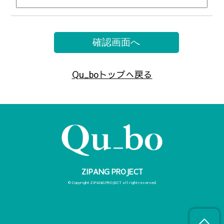
Qu_boトップへ戻る
ZIPANG PROJECT
© Copyright ZIPANG PROJECT all right reserved.