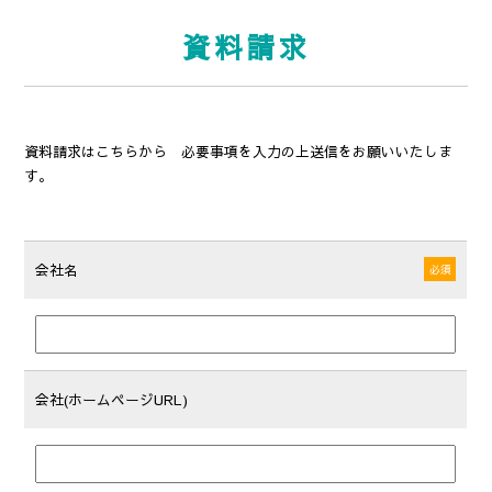
資料請求
資料請求はこちらから 必要事項を入力の上送信をお願いいたしま
す。
会社名
必須
会社(ホームページURL)