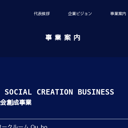
代表挨拶
企業ビジョン
事業案内
事業案内
 SOCIAL CREATION BUSINESS
会創成事業
ークルーム Qu_bo